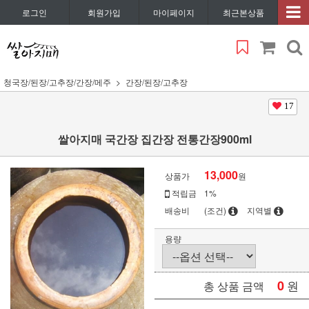
로그인
회원가입
마이페이지
최근본상품
청국장/된장/고추장/간장/메주
간장/된장/고추장
17
쌀아지매 국간장 집간장 전통간장900ml
13,000
상품가
원
적립금
1%
배송비
(조건)
지역별
용량
0
원
총 상품 금액