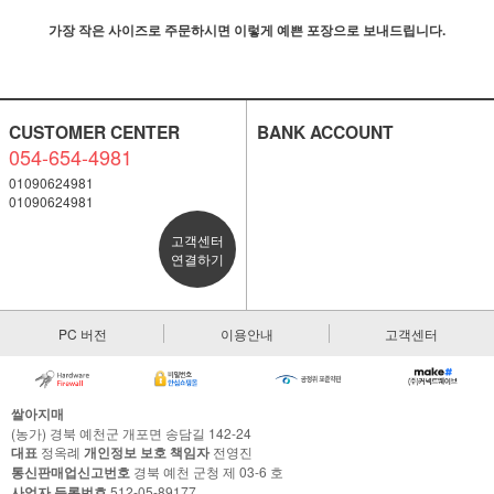
가장 작은 사이즈로 주문하시면 이렇게 예쁜 포장으로 보내드립니다.
CUSTOMER CENTER
BANK ACCOUNT
054-654-4981
01090624981
01090624981
고객센터
연결하기
PC 버전
이용안내
고객센터
쌀아지매
(농가) 경북 예천군 개포면 송담길 142-24
대표
정옥례
개인정보 보호 책임자
전영진
통신판매업신고번호
경북 예천 군청 제 03-6 호
사업자 등록번호
512-05-89177