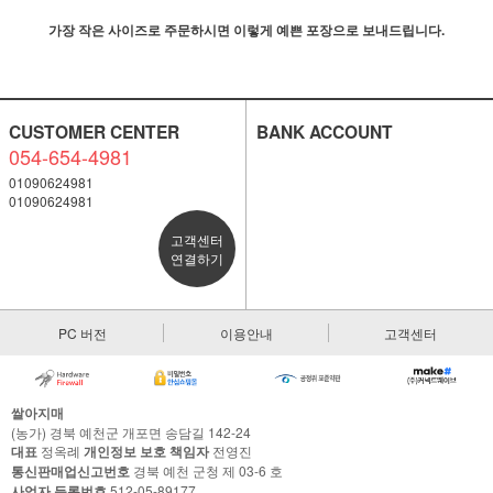
가장 작은 사이즈로 주문하시면 이렇게 예쁜 포장으로 보내드립니다.
CUSTOMER CENTER
BANK ACCOUNT
054-654-4981
01090624981
01090624981
고객센터
연결하기
PC 버전
이용안내
고객센터
쌀아지매
(농가) 경북 예천군 개포면 송담길 142-24
대표
정옥례
개인정보 보호 책임자
전영진
통신판매업신고번호
경북 예천 군청 제 03-6 호
사업자 등록번호
512-05-89177