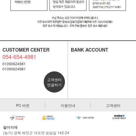
CUSTOMER CENTER
BANK ACCOUNT
054-654-4981
01090624981
01090624981
고객센터
연결하기
PC 버전
이용안내
고객센터
쌀아지매
(농가) 경북 예천군 개포면 송담길 142-24