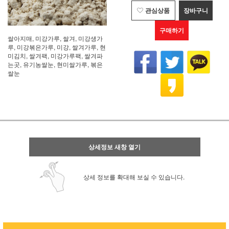
관심상품
장바구니
구매하기
쌀아지매, 미강가루, 쌀겨, 미강생가
루, 미강볶은가루, 미강, 쌀겨가루, 현
미김치, 쌀겨팩, 미강가루팩, 쌀겨파
는곳, 유기농쌀눈, 현미쌀가루, 볶은
쌀눈
상세정보 새창 열기
상세 정보를 확대해 보실 수 있습니다.