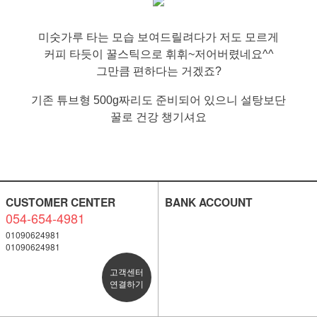
미숫가루 타는 모습 보여드릴려다가 저도 모르게
커피 타듯이 꿀스틱으로 휘휘~저어버렸네요^^
그만큼 편하다는 거겠죠?
기존 튜브형 500g짜리도 준비되어 있으니 설탕보단
꿀로 건강 챙기셔요
CUSTOMER CENTER
BANK ACCOUNT
054-654-4981
01090624981
01090624981
고객센터
연결하기