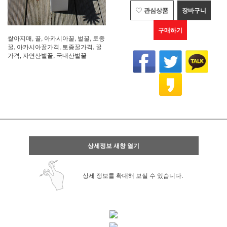
관심상품
장바구니
구매하기
쌀아지매, 꿀, 아카시아꿀, 벌꿀, 토종
꿀, 아카시아꿀가격, 토종꿀가격, 꿀
가격, 자연산벌꿀, 국내산벌꿀
상세정보 새창 열기
상세 정보를 확대해 보실 수 있습니다.