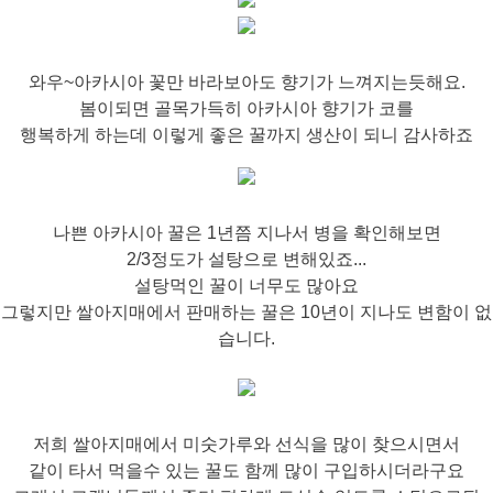
와우~아카시아 꽃만 바라보아도 향기가 느껴지는듯해요.
봄이되면 골목가득히 아카시아 향기가 코를
행복하게 하는데 이렇게 좋은 꿀까지 생산이 되니 감사하죠
나쁜 아카시아 꿀은 1년쯤 지나서 병을 확인해보면
2/3정도가 설탕으로 변해있죠...
설탕먹인 꿀이 너무도 많아요
그렇지만 쌀아지매에서 판매하는 꿀은 10년이 지나도 변함이 없
습니다.
저희 쌀아지매에서 미숫가루와 선식을 많이 찾으시면서
같이 타서 먹을수 있는 꿀도 함께 많이 구입하시더라구요