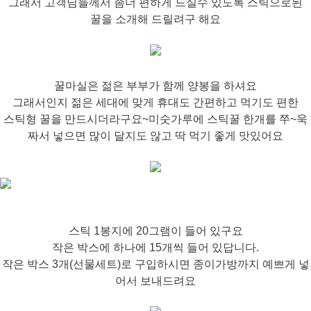
그래서 고객님들께서 좀더 편하게 드실수 있도록 스틱으로된
꿀을 소개해 드릴려구 해요
꿀마실은 젊은 부부가 함께 양봉을 하셔요
그래서인지 젊은 세대에 맞게 휴대도 간편하고 먹기도 편한
스틱형 꿀을 만드시더라구요~미숫가루에 스틱꿀 한개를 쭈~욱
짜서 넣으면 많이 달지도 않고 딱 먹기 좋게 맛있어요
스틱 1봉지에 20그램이 들어 있구요
작은 박스에 하나에 15개씩 들어 있답니다.
작은 박스 3개(선물세트)로 구입하시면 종이가방까지 예쁘게 넣
어서 보내드려요