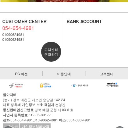
CUSTOMER CENTER
BANK ACCOUNT
054-654-4981
01090624981
01090624981
고객센터
연결하기
PC 버전
이용안내
고객센터
쌀아지매
(농가) 경북 예천군 개포면 송담길 142-24
대표
정옥례
개인정보 보호 책임자
전영진
통신판매업신고번호
경북 예천 군청 제 03-6 호
사업자 등록번호
512-05-89177
전화
054-654-4981,010-9062-4981
팩스
0504-080-4981
이용약관
개인정보처리방침