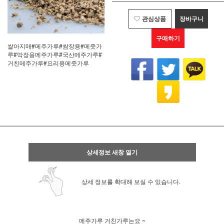
관심상품
장바구니
구매하기
쌀아지매#메주가루#쌈장용#메줏가
루#막장용메주가루#국산메주가루#
거친메주가루#요리용메줏가루
상세정보 새창 열기
상세 정보를 확대해 보실 수 있습니다.
메주가루 거친가루는요 ~