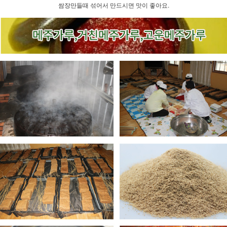
쌈장만들때 섞어서 만드시면 맛이 좋아요.