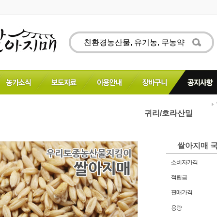
귀리/호라산밀
쌀아지매 국
소비자가격
적립금
판매가격
용량