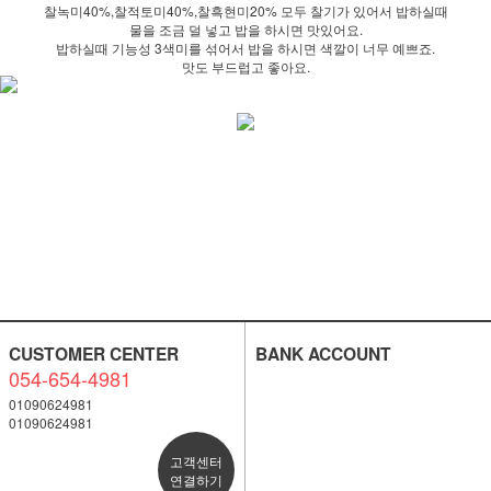
찰녹미40%,찰적토미40%,찰흑현미20% 모두 찰기가 있어서 밥하실때
물을 조금 덜 넣고 밥을 하시면 맛있어요.
밥하실때 기능성 3색미를 섞어서 밥을 하시면 색깔이 너무 예쁘죠.
맛도 부드럽고 좋아요.
CUSTOMER CENTER
BANK ACCOUNT
054-654-4981
01090624981
01090624981
고객센터
연결하기