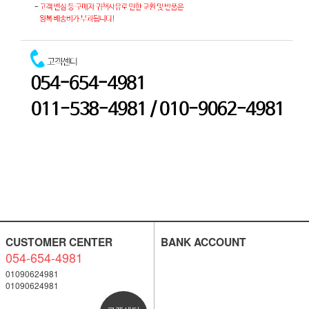
CUSTOMER CENTER
BANK ACCOUNT
054-654-4981
01090624981
01090624981