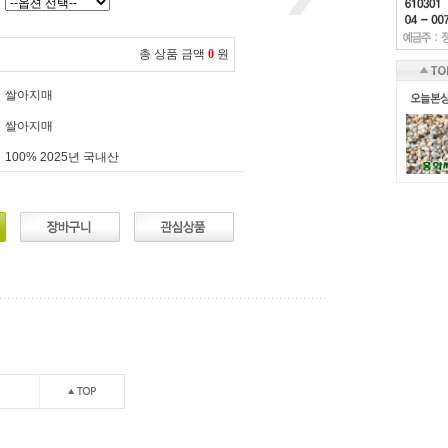
총 상품 금액
0
원
쌀아지매
쌀아지매
100% 2025년 국내산