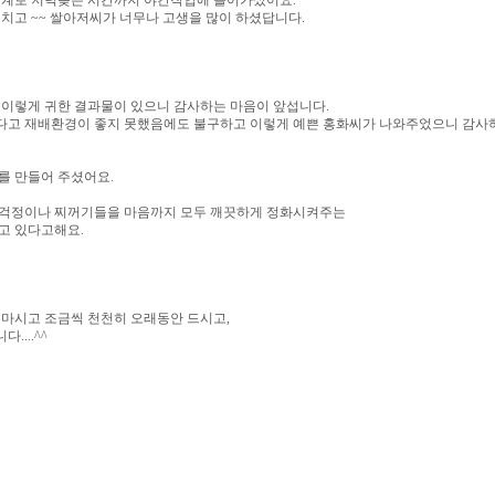
관계로 저녁늦은 시간까지 야간작업에 들어가셨어요.
치고 ~~ 쌀아저씨가 너무나 고생을 많이 하셨답니다.
 이렇게 귀한 결과물이 있으니 감사하는 마음이 앞섭니다.
고 재배환경이 좋지 못했음에도 불구하고 이렇게 예쁜 홍화씨가 나와주었으니 감사
를 만들어 주셨어요.
걱정이나 찌꺼기들을 마음까지 모두 깨끗하게 정화시켜주는
고 있다고해요.
 마시고 조금씩 천천히 오래동안 드시고,
...^^