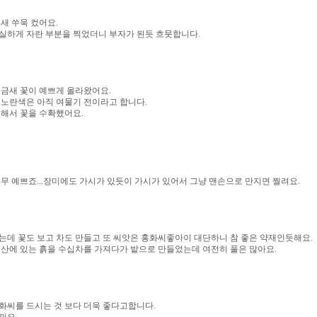
새 쑤욱 컸어요.
실하게 자란 부분을 찍었더니 부자가 된듯 흐뭇합니다.
 금새 꽃이 예쁘게 올라왔어요.
 노란색은 아직 여물기 전이라고 합니다.
위해서 꽃을 수확했어요.
무 예쁘죠...장미에도 가시가 있듯이 가시가 있어서 그냥 맨손으로 만지면 찔려요.
는데 꽃도 보고 차도 만들고 또 씨앗은 홍화씨좋아이 대단하니 참 좋은 약재인듯해요.
 산에 있는 흙을 수십차를 가져다가 밭으로 만들었는데 여전히 풀은 많아요.
화씨를 드시는 것 보다 더욱 좋다고합니다.