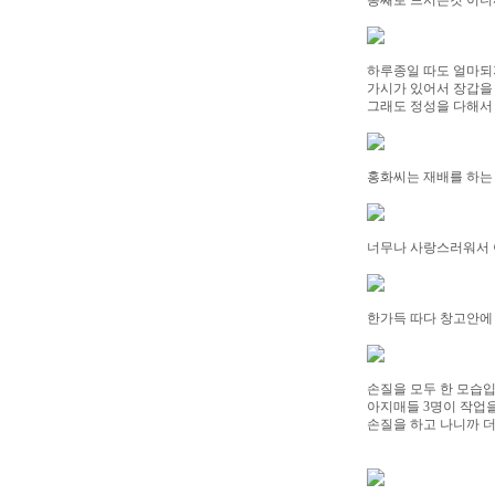
통째로 드시는것 이니
하루종일 따도 얼마되
가시가 있어서 장갑을
그래도 정성을 다해서
홍화씨는 재배를 하는
너무나 사랑스러워서 
한가득 따다 창고안에
손질을 모두 한 모습입
아지매들 3명이 작업을
손질을 하고 나니까 더