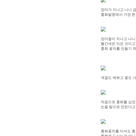
장마가 지나고 나니 금
홍화밭중에서 가장 튼
장마철이 지나고 나니
빨간색은 익은 것이고
홍화 꽃차를 만들기 
색깔도 예쁘고 꽃도 너
처음으로 홍화를 심었
논을 밭으로 만든다고
홍화꽃차를 마셔도 홍