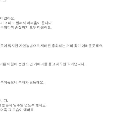
까요.
지 않아요.
 끼고 따도 찔려서 어려움이 큽니다.
 수확한뒤 손질까지 모두 마쳤어요.
 곳이 많지만 자연농법으로 재배된 홍화씨는 거의 찾기 어려운듯해요.
이른 아침에 눈만 뜨면 카메라를 들고 자꾸만 찍어댑니다.
 부어놓으니 부자가 된듯해요.
니다.
 했는데 일주일 넘도록 했네요.
더욱 그 모습이 예뻐요.