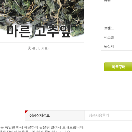
용량
브랜드
제조원
원산지
운 속잎만 따서 깨끗하게 씻은뒤 말려서 보내드립니다.