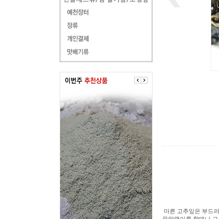
마른 고추잎은 부드러