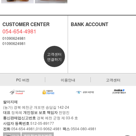
CUSTOMER CENTER
BANK ACCOUNT
054-654-4981
01090624981
01090624981
고객센터
연결하기
PC 버전
이용안내
고객센터
쌀아지매
(농가) 경북 예천군 개포면 송담길 142-24
대표
정옥례
개인정보 보호 책임자
전영진
통신판매업신고번호
경북 예천 군청 제 03-6 호
사업자 등록번호
512-05-89177
전화
054-654-4981,010-9062-4981
팩스
0504-080-4981
이용약관
개인정보처리방침