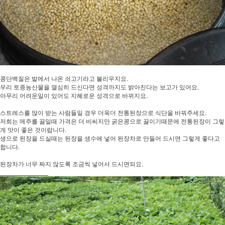
콩단백질은 밭에서 나온 쇠고기라고 불리우지요.
우리 토종농산물을 열심히 드신다면 성격까지도 밝아진다는 보고가 있어요.
아무리 어려운일이 있어도 지혜로운 성격으로 바뀌지요.
스트레스를 많이 받는 사람들일 경우 더욱더 전통된장으로 식단을 바꿔주세요.
저희는 메주를 끓일때 가격은 더 비씨지만 굵은콩으로 끓이기때문에 전통된장이 그렇
게 맛이 좋은 것이랍니다.
생으로 된장을 드실때는 된장을 생수에 넣어 된장차로 만들어 드시면 그렇게 좋다고
합니다.
된장차가 너무 짜지 않도록 조금씩 넣어서 드시면되요.