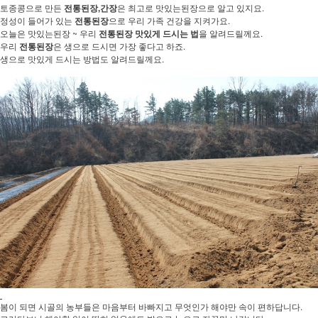
토종콩으로 만든
전통된장,간장
은 최고로 맛있는된장으로 알고 있지요.
정성이 들어가 있는
전통된장
으로 우리 가족 건강을 지켜가요.
오늘은 맛있는된장 ~ 우리
전통된장 맛있게 드시는 법
을 알려드릴께요.
우리
전통된장
은 생으로 드시면 가장 좋다고 하죠.
생으로 맛있게 드시는 방법도 알려드릴께요.
봄이 되면 시골의 농부들은 마음부터 바빠지고 무엇인가 해야만 속이 편하답니다.