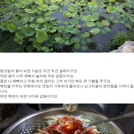
핑크빛의 꽃이 피면 가슴도 두근 두근 설레이구요.
작은 꽃이 너무 예뻐서 놀라워 작은 감동이지요.
꽃은 나 예뻐라고 자랑 하지 않아도 그저 보기만 해도 큰 기쁨을 주구요.
백연을 키우는 연못에서도 연잎이 가득하게 올라오니 싱그러움이 편안함을 가져다 줍
니다.
하얀 백연이 피면 더더욱 감동이지요.