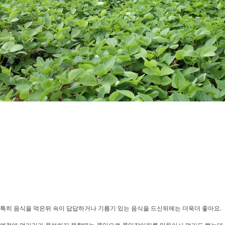
특히 음식을 먹은뒤 속이 답답하거나 기름기 있는 음식을 드신뒤에는 더욱더 좋아요.
예전에 먹거리가 풍부하지 못할때는 콩잎으로 콩잎장아찌를 만들어서 먹기도 했는데