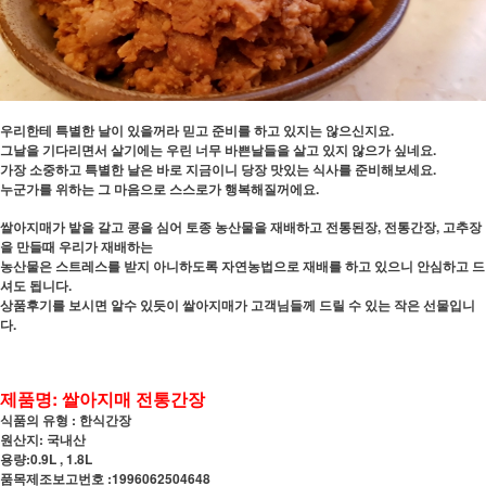
우리한테 특별한 날이 있을꺼라 믿고 준비를 하고 있지는 않으신지요.
그날을 기다리면서 살기에는 우린 너무 바쁜날들을 살고 있지 않으가 싶네요.
가장 소중하고 특별한 날은 바로 지금이니 당장 맛있는 식사를 준비해보세요.
누군가를 위하는 그 마음으로 스스로가 행복해질꺼에요.
쌀아지매가 밭을 갈고 콩을 심어 토종 농산물을 재배하고 전통된장, 전통간장, 고추장
을 만들때 우리가 재배하는
농산물은 스트레스를 받지 아니하도록 자연농법으로 재배를 하고 있으니 안심하고 드
셔도 됩니다.
상품후기를 보시면 알수 있듯이 쌀아지매가 고객님들께 드릴 수 있는 작은 선물입니
다.
제품명: 쌀아지매 전통간장
식품의 유형 : 한식간장
원산지: 국내산
용량:0.9L , 1.8L
품목제조보고번호 :1996062504648