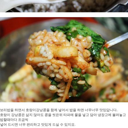
보리밥을 하면서 호랑이강낭콩을 함께 넣어서 밥을 하면 너무너무 맛있답니다.
호랑이 강낭콩은 삶지 않아도 콩을 씻은뒤 타파에 물을 넣고 담아 냉장고에 불려놓고
밥할때마다 조금씩
넣어 드시면 너무 편리하고 맛있게 드실 수 있지요.