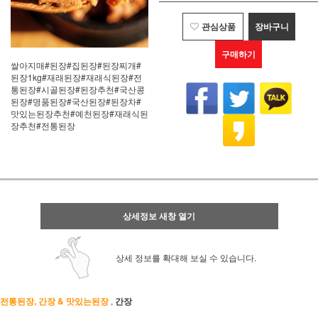
관심상품
장바구니
구매하기
쌀아지매#된장#집된장#된장찌개#
된장1kg#재래된장#재래식된장#전
통된장#시골된장#된장추천#국산콩
된장#명품된장#국산된장#된장차#
맛있는된장추천#예천된장#재래식된
장추천#전통된장
상세정보 새창 열기
상세 정보를 확대해 보실 수 있습니다.
전통된장, 간장 & 맛있는된장
,
간장