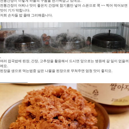
전통간장이 이렇게 하늘의 구름을 한가득담고 있네요.
전통간장이 어찌나 맛이 좋은지 간장에 참기름만 넣어 스픈으로 쿡 ~~ 찍어 먹어보면
맛이 기가 막힙니다.
저희 손자들 밥 줄때 그리해줍니다.
여러 잡곡밥에 된장, 간장, 고추장을 활용해서 드시면 앞으로는 병원에 갈 일이 없을꺼
에요.
된장을 생으로 먹는법중 삶은 나물을 된장으로 무쳐주면 엄청 맛이 좋지요.