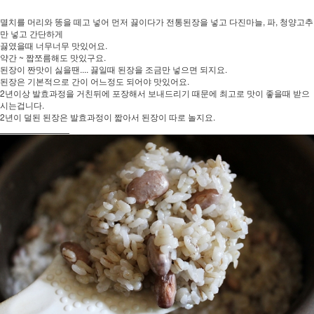
멸치를 머리와 똥을 떼고 넣어 먼저 끓이다가 전통된장을 넣고 다진마늘, 파, 청양고추
만 넣고 간단하게
끓였을때 너무너무 맛있어요.
약간 ~ 짭쪼름해도 맛있구요.
된장이 짠맛이 싫을땐.... 끓일때 된장을 조금만 넣으면 되지요.
된장은 기본적으로 간이 어느정도 되어야 맛있어요.
2년이상 발효과정을 거친뒤에 포장해서 보내드리기 때문에 최고로 맛이 좋을때 받으
시는겁니다.
2년이 덜된 된장은 발효과정이 짧아서 된장이 따로 놀지요.