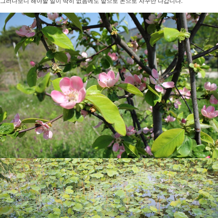
그러다보니 해야할 일이 딱히 없음에도 밭으로 논으로 자꾸만 나갑니다.