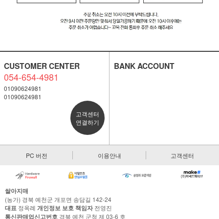
CUSTOMER CENTER
BANK ACCOUNT
054-654-4981
01090624981
01090624981
고객센터
연결하기
PC 버전
이용안내
고객센터
쌀아지매
(농가) 경북 예천군 개포면 송담길 142-24
대표
정옥례
개인정보 보호 책임자
전영진
통신판매업신고번호
경북 예천 군청 제 03-6 호