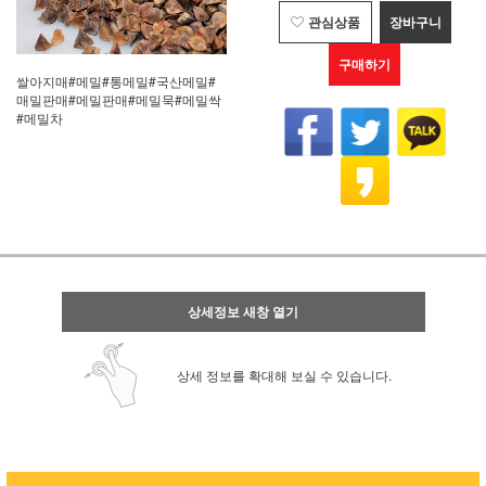
관심상품
장바구니
구매하기
쌀아지매#메밀#통메밀#국산메밀#
매밀판매#메밀판매#메밀묵#메밀싹
#메밀차
상세정보 새창 열기
상세 정보를 확대해 보실 수 있습니다.