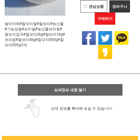
관심상품
장바구니
구매하기
쌀아지매#찰보리쌀#찰보리#농산물
#기능성쌀#보리쌀#농산물보리쌀#
찰보리잡곡#찰보리2kg#찰보리1kg#
보리밥#찰보리4kg#찰모리500g#찰
보리500g3개
상세정보 새창 열기
상세 정보를 확대해 보실 수 있습니다.