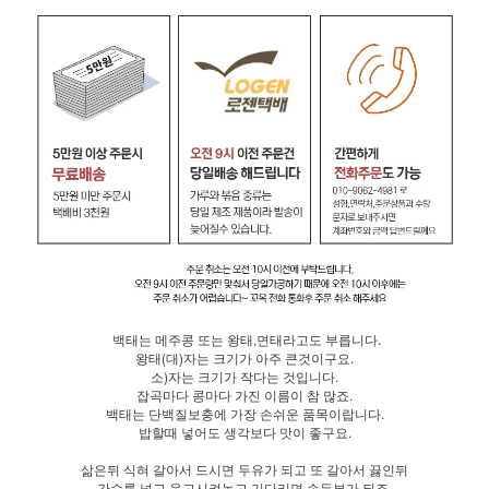
백태는 메주콩 또는 왕태,면태라고도 부릅니다.
왕태(대)자는 크기가 아주 큰것이구요.
소)자는 크기가 작다는 것입니다.
잡곡마다 콩마다 가진 이름이 참 많죠.
백태는 단백질보충에 가장 손쉬운 품목이랍니다.
밥할때 넣어도 생각보다 맛이 좋구요.
삶은뒤 식혀 갈아서 드시면 두유가 되고 또 갈아서 끓인뒤
간수를 넣고 응고시켜놓고 기다리면 손두부가 되죠.