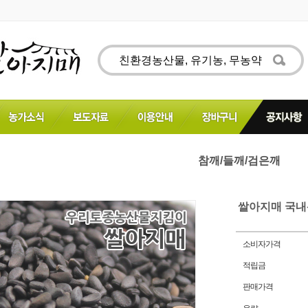
참깨/들깨/검은깨
쌀아지매 국내
소비자가격
적립금
판매가격