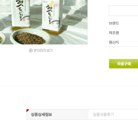
브랜드
제조원
원산지