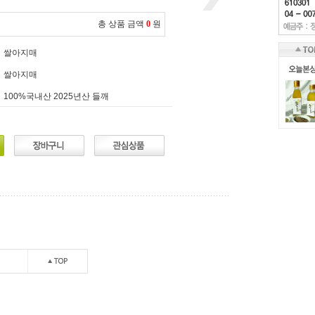
총 상품 금액
0
원
쌀아지매
쌀아지매
100%국내산 2025년산 들깨