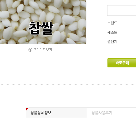
브랜드
제조원
원산지