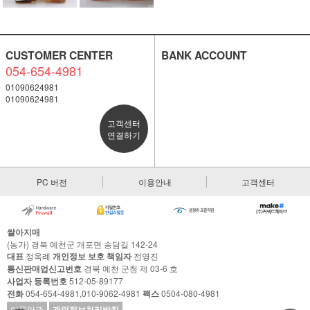
CUSTOMER CENTER
BANK ACCOUNT
054-654-4981
01090624981
01090624981
고객센터
연결하기
PC 버전
이용안내
고객센터
쌀아지매
(농가) 경북 예천군 개포면 송담길 142-24
대표
정옥례
개인정보 보호 책임자
전영진
통신판매업신고번호
경북 예천 군청 제 03-6 호
사업자 등록번호
512-05-89177
전화
054-654-4981,010-9062-4981
팩스
0504-080-4981
이용약관
개인정보처리방침