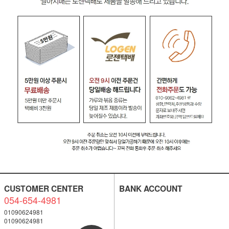
CUSTOMER CENTER
BANK ACCOUNT
054-654-4981
01090624981
01090624981