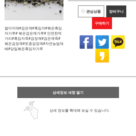
관심상품
장바구니
구매하기
쌀아지매#검은깨#흑임자#볶은흑임
자가루# 볶은검은깨가루# 안전한먹
거리#흑임자죽#검정깨#검은깨죽#
볶은검정깨#토종검정깨#자연농법재
배#당일볶은흑임자가루
상세정보 새창 열기
상세 정보를 확대해 보실 수 있습니다.