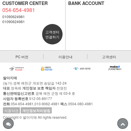
CUSTOMER CENTER
BANK ACCOUNT
054-654-4981
01090624981
01090624981
고객센터
연결하기
PC 버전
이용안내
고객센터
쌀아지매
(농가) 경북 예천군 개포면 송담길 142-24
대표
정옥례
개인정보 보호 책임자
전영진
통신판매업신고번호
경북 예천 군청 제 03-6 호
사업자 등록번호
512-05-89177
전화
054-654-4981,010-9062-4981
팩스
0504-080-4981
이용약관
개인정보처리방침
Copyright © 쌀아지매 All rights reserved.