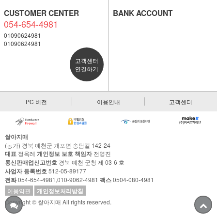
CUSTOMER CENTER
BANK ACCOUNT
054-654-4981
01090624981
01090624981
고객센터
연결하기
PC 버전
이용안내
고객센터
쌀아지매
(농가) 경북 예천군 개포면 송담길 142-24
대표
정옥례
개인정보 보호 책임자
전영진
통신판매업신고번호
경북 예천 군청 제 03-6 호
사업자 등록번호
512-05-89177
전화
054-654-4981,010-9062-4981
팩스
0504-080-4981
이용약관
개인정보처리방침
Copyright © 쌀아지매 All rights reserved.